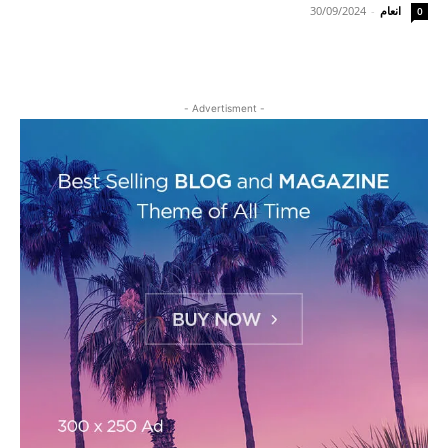
انعام
-
30/09/2024
0
- Advertisment -