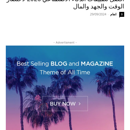
الوقت والجهد والمال
انعام
-
29/09/2024
0
- Advertisment -