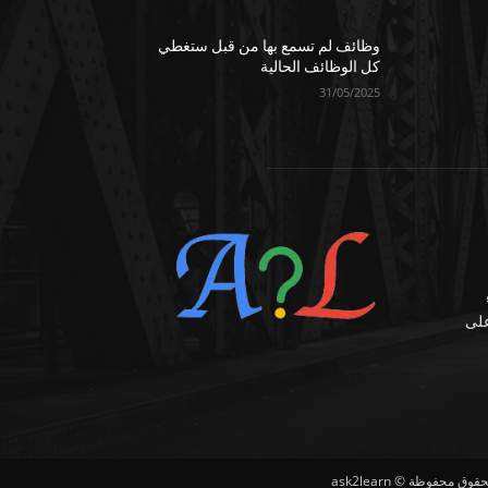
وظائف لم تسمع بها من قبل ستغطي
كل الوظائف الحالية
31/05/2025
على
وق محفوظة © ask2learn