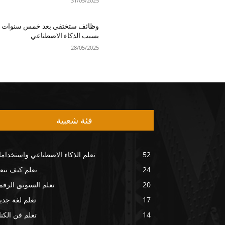
31/05/2025
وظائف ستختفي بعد خمس سنوات
بسبب الذكاء الاصطناعي
28/05/2025
فئة شعبية
52
تعلم الذكاء الاصطناعي واستخداما
24
تعلم كيف تتع
20
تعلم التسويق الرق
17
تعلم لغة جدي
14
تعلم فن الكتا