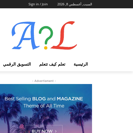
السبت, أغسطس 8, 2026
Sign in / Join
الرئيسية
تعلم كيف تتعلم
التسويق الرقمي
- Advertisment -