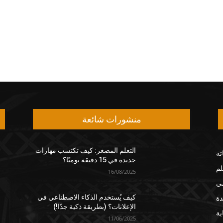
منشورات شائعة
التعلم المصغر: كيف تكتسب مهارات
ته
جديدة في 15 دقيقة يوميًا؟
لم
16/08/2025
مي
دة
كيف يُستخدم الذكاء الاصطناعي في
الإعلانات؟ (بطريقة ذكية جدًا!)
بة
11/06/2025