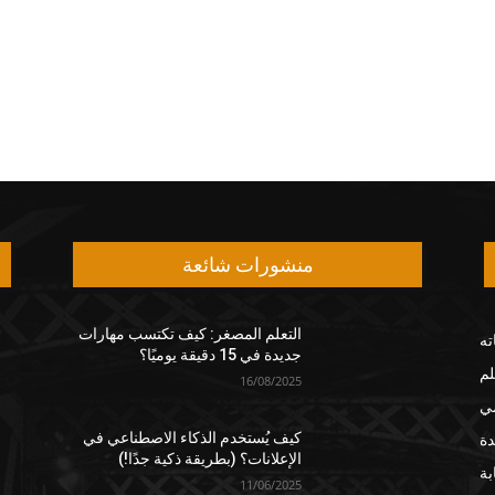
منشورات شائعة
التعلم المصغر: كيف تكتسب مهارات
ته
جديدة في 15 دقيقة يوميًا؟
لم
16/08/2025
مي
دة
كيف يُستخدم الذكاء الاصطناعي في
الإعلانات؟ (بطريقة ذكية جدًا!)
بة
11/06/2025