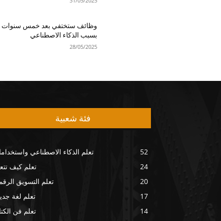
31/05/2025
وظائف ستختفي بعد خمس سنوات
بسبب الذكاء الاصطناعي
28/05/2025
فئة شعبية
52
تعلم الذكاء الاصطناعي واستخداما
24
تعلم كيف تتع
20
تعلم التسويق الرق
17
تعلم لغة جدي
14
تعلم فن الكتا