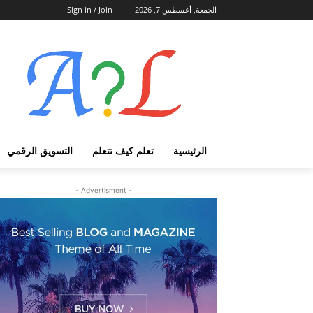
الجمعة, أغسطس 7, 2026
Sign in / Join
الرئيسية
تعلم كيف تتعلم
التسويق الرقمي
- Advertisment -