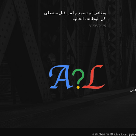
وظائف لم تسمع بها من قبل ستغطي
كل الوظائف الحالية
31/05/2025
على
وق محفوظة © ask2learn