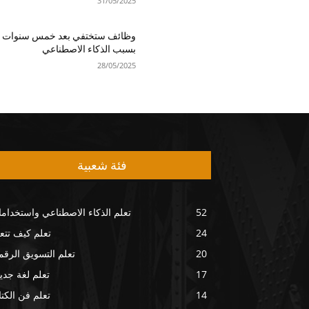
31/05/2025
وظائف ستختفي بعد خمس سنوات
بسبب الذكاء الاصطناعي
28/05/2025
فئة شعبية
52
تعلم الذكاء الاصطناعي واستخداما
24
تعلم كيف تتع
20
تعلم التسويق الرق
17
تعلم لغة جدي
14
تعلم فن الكتا