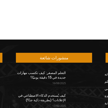
منشورات شائعة
التعلم المصغر: كيف تكتسب مهارات
ته
جديدة في 15 دقيقة يوميًا؟
لم
16/08/2025
مي
دة
كيف يُستخدم الذكاء الاصطناعي في
الإعلانات؟ (بطريقة ذكية جدًا!)
بة
11/06/2025