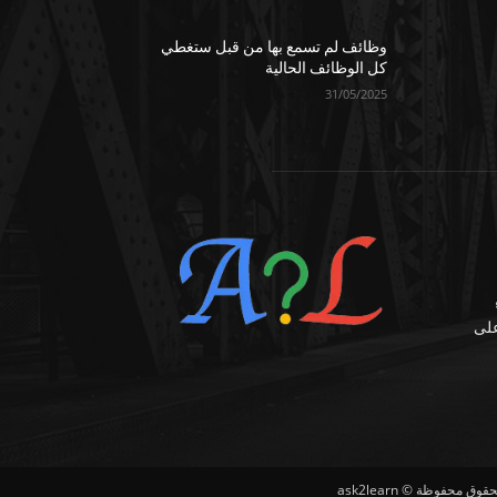
وظائف لم تسمع بها من قبل ستغطي
كل الوظائف الحالية
31/05/2025
على
وق محفوظة © ask2learn