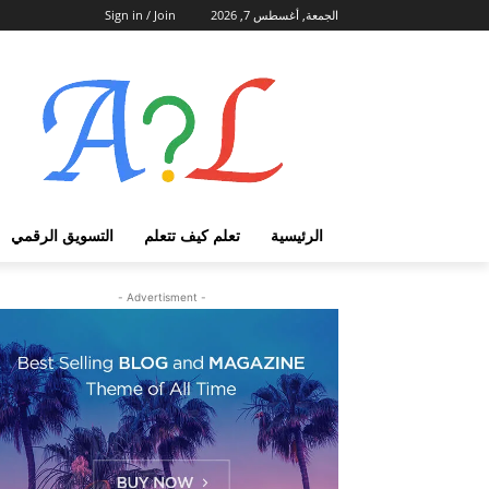
الجمعة, أغسطس 7, 2026
Sign in / Join
الرئيسية
تعلم كيف تتعلم
التسويق الرقمي
- Advertisment -