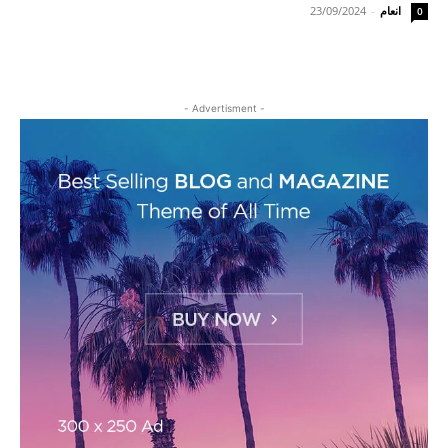
انعام
-
23/09/2024
0
- Advertisment -