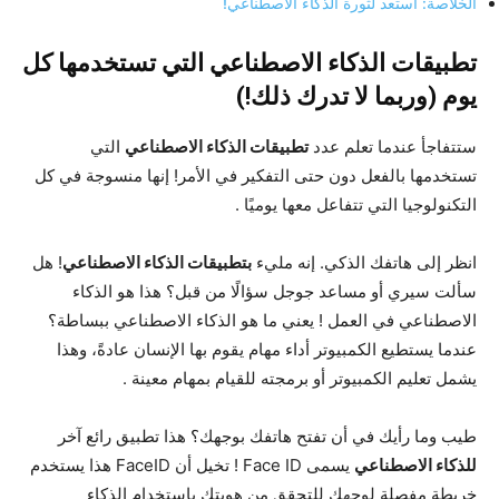
الخلاصة: استعد لثورة الذكاء الاصطناعي!
تطبيقات الذكاء الاصطناعي التي تستخدمها كل
يوم (وربما لا تدرك ذلك!)
ستتفاجأ عندما تعلم عدد
تطبيقات الذكاء الاصطناعي
التي
تستخدمها بالفعل دون حتى التفكير في الأمر! إنها منسوجة في كل
التكنولوجيا التي تتفاعل معها يوميًا
.
انظر إلى هاتفك الذكي. إنه مليء
بتطبيقات الذكاء الاصطناعي
! هل
سألت سيري أو مساعد جوجل سؤالًا من قبل؟ هذا هو الذكاء
الاصطناعي في العمل ! يعني ما هو الذكاء الاصطناعي ببساطة؟
عندما يستطيع الكمبيوتر أداء مهام يقوم بها الإنسان عادةً، وهذا
يشمل تعليم الكمبيوتر أو برمجته للقيام بمهام معينة .
طيب وما رأيك في أن تفتح هاتفك بوجهك؟ هذا تطبيق رائع آخر
للذكاء الاصطناعي
يسمى Face ID ! تخيل أن FaceID هذا يستخدم
خريطة مفصلة لوجهك للتحقق من هويتك باستخدام الذكاء