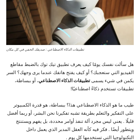
تطبيقات الذكاء الاصطناعي : صديقك الخفي في كل مكان
هل سألت نفسك يومًا كيف يعرف تطبيق تيك توك بالضبط مقاطع
الفيديو التي ستعجبك؟ أو كيف يفتح هاتفك عندما يرى وجهك؟ السر
يكمن في شيء يسمى
تطبيقات الذكاء الاصطناعي
، أو ببساطة،
تطبيقات تستخدم ذكاءً اصطناعيًا!
طيب ما هو الذكاء الاصطناعي هذا؟ ببساطة، هو قدرة الكمبيوتر
على التفكير والتعلم بطريقة تشبه تفكيرنا نحن البشر، أو ربما أفضل
قليلًا
. يعني ليس مجرد آلة تنفذ أوامر محددة، بل يفهم ويستنتج
ويتطور أيضًا
. فكر فيه كأنه العقل المدبر الذي يعمل داخل
التكنولوجيا التي تستخدمها كل يوم
.