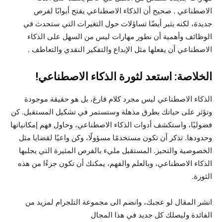
الاصطناعي . صحيح أن الذكاء الاصطناعي يفتح أبوابًا لفرص
جديدة، لكنه يثير أيضًا تساؤلات حول التغيرات التي ستحدث في
الوظائف وأهمية أن نطور مهارات ليس من السهل على الذكاء
الاصطناعي أن يفعلها مثل الإبداع والتفكير النقدي والتعاطف .
الخلاصة: استعد لثورة الذكاء الاصطناعي!
الذكاء الاصطناعي ليس مجرد كلام فارغ، بل هو حقيقة موجودة
وتؤثر على حياتك بطرق مذهلة وستستمر في تشكيل المستقبل. كن
فضوليًا، واستكشف أدوات الذكاء الاصطناعي، وحاول فهم إمكانياتها
وحدودها. تذكر أن تكون مستخدمًا مسؤولًا، وكن واعيًا لقضايا مثل
الخصوصية والتحيز. المستقبل مليء بالفرص المثيرة التي يجلبها
الذكاء الاصطناعي، وبالعلم والفهم، يمكنك أن تكون جزءًا من هذه
الثورة.
انشر المقال لو عجبك، وانضم الى مجموعة التلجرام لمزيد من
الفائدة وليصلك كل جديد في هذا المجال