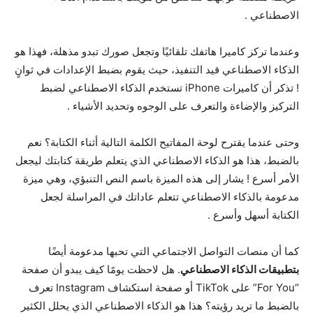
الاصطناعي .
وعندما تركز كاميرا هاتفك تلقائيًا وتجعل صورك تبدو مذهلة، فهذا هو
الذكاء الاصطناعي قيد التنفيذ، حيث يقوم بضبط الإعدادات في ثوانٍ
! تذكر أن كاميرات iPhone تستخدم الذكاء الاصطناعي لضبط
التركيز والإضاءة والتعرف على الوجوه وتحديد الأشياء .
وحتى عندما يقترح لوحة المفاتيح الكلمة التالية أثناء الكتابة؟ نعم
بالضبط، هذا هو الذكاء الاصطناعي الذي يتعلم طريقة كتابتك ليجعل
الأمر أسرع ! يشار إلى هذه الميزة باسم النص التنبؤي، وهي ميزة
مدعومة بالذكاء الاصطناعي تتعلم عاداتك في المراسلة لجعل
الكتابة أسهل وأسرع .
كما أن منصات التواصل الاجتماعي التي تحبها مدعومة أيضًا
بتطبيقات الذكاء الاصطناعي
. هل لاحظت يومًا كيف يبدو أن صفحة
“For You” على TikTok أو صفحة استكشاف Instagram تعرف
بالضبط ما تريد رؤيته؟ هذا هو الذكاء الاصطناعي الذي يحلل الكثير