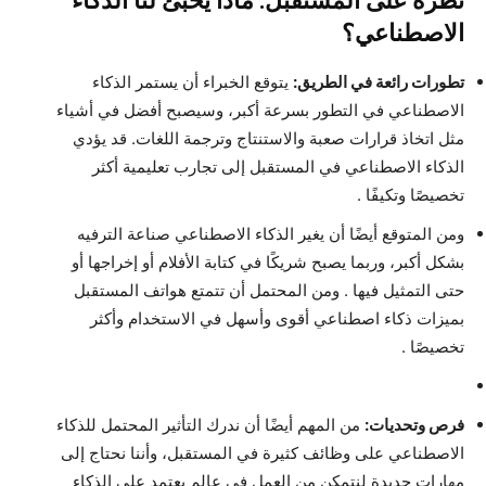
نظرة على المستقبل: ماذا يخبئ لنا الذكاء
الاصطناعي؟
تطورات رائعة في الطريق:
يتوقع الخبراء أن يستمر الذكاء
الاصطناعي في التطور بسرعة أكبر، وسيصبح أفضل في أشياء
مثل اتخاذ قرارات صعبة والاستنتاج وترجمة اللغات. قد يؤدي
الذكاء الاصطناعي في المستقبل إلى تجارب تعليمية أكثر
تخصيصًا وتكيفًا .
ومن المتوقع أيضًا أن يغير الذكاء الاصطناعي صناعة الترفيه
بشكل أكبر، وربما يصبح شريكًا في كتابة الأفلام أو إخراجها أو
حتى التمثيل فيها . ومن المحتمل أن تتمتع هواتف المستقبل
بميزات ذكاء اصطناعي أقوى وأسهل في الاستخدام وأكثر
تخصيصًا .
فرص وتحديات:
من المهم أيضًا أن ندرك التأثير المحتمل للذكاء
الاصطناعي على وظائف كثيرة في المستقبل، وأننا نحتاج إلى
مهارات جديدة لنتمكن من العمل في عالم يعتمد على الذكاء