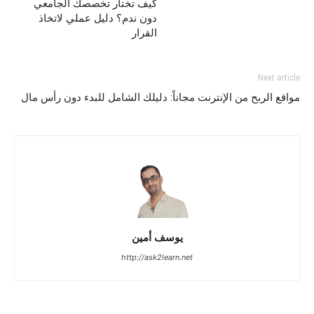
كيف تختار تخصصك الجامعي
دون ندم؟ دليل عملي لاتخاذ
القرار
Next article
مواقع الربح من الإنترنت مجاناً: دليلك الشامل للبدء دون رأس مال
يوسف أمين
http://ask2learn.net