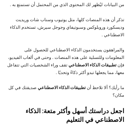
من البيانات ليُظهر لك المحتوى الذي من المحتمل أن تستمتع به .
تذكر أن هذه المنصات كلها، مثل يوتيوب وسناب شات وريديت
وديسكورد وروبلوكس وسبوتيفاي وجوجل سيرش، تستخدم الذكاء
الاصطناعي .
والمراهقون يستخدمون الذكاء الاصطناعي للحصول على
المعلومات وللتسلية على هذه المنصات . وحتى في ألعاب الفيديو،
فإن
تطبيقات الذكاء الاصطناعي
تقف وراء الشخصيات التي تتفاعل
معها، مما يجعلها تبدو أكثر ذكاءً وتحديًا .
ما رأيك؟ ألا تلاحظ أن
تطبيقات الذكاء الاصطناعي
صديقتك في كل
مكان؟
اجعل دراستك أسهل وأكثر متعة: الذكاء
الاصطناعي في التعليم