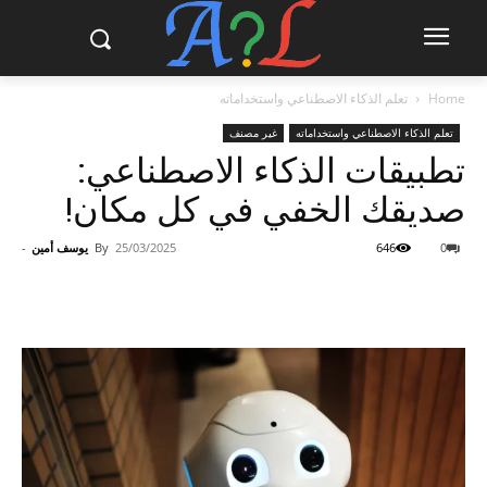
Home
تعلم الذكاء الاصطناعي واستخداماته
تعلم الذكاء الاصطناعي واستخداماته
غير مصنف
تطبيقات الذكاء الاصطناعي:
صديقك الخفي في كل مكان!
0
646
25/03/2025
By
يوسف أمين
-