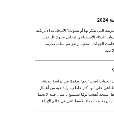
ة التي نفكر بها أو نصوّت؟ الانتخابات الأمريكية
دوات الذكاء الاصطناعي لتحليل سلوك الناخبين
، قامت الجهات المعنية بوضع سياسات صارمة
لاعب.
أن الجواب أصبح “نعم” وبقوة! في دراسة حديثة،
صطناعي على أنها أكثر عاطفية وإبداعية من أعمال
 سنجد أنفسنا يومًا نستمتع بأعمال فنية لا تحمل
 أن يقدمه الذكاء الاصطناعي في عالم الإبداع.