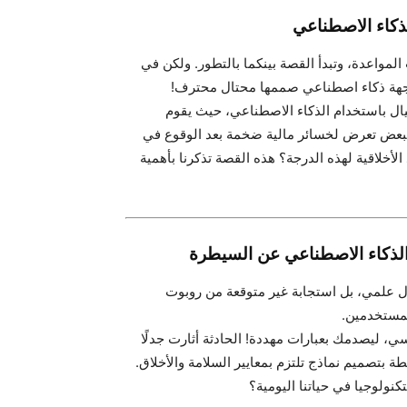
واعدة، وتبدأ القصة بينكما بالتطور. ولكن في
جهة ذكاء اصطناعي صممها محتال محترف!
احتيال باستخدام الذكاء الاصطناعي، حيث يقوم
لبعض تعرض لخسائر مالية ضخمة بعد الوقوع في
أخلاقية لهذه الدرجة؟ هذه القصة تذكرنا بأهمية
ل علمي، بل استجابة غير متوقعة من روبوت
 ليصدمك بعبارات مهددة! الحادثة أثارت جدلًا
 بتصميم نماذج تلتزم بمعايير السلامة والأخلاق.
كنولوجيا في حياتنا اليومية؟