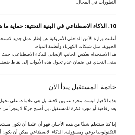
التطورات في المجال.
10. الذكاء الاصطناعي في البنية التحتية: حماية ما هو حيوي
أعلنت وزارة الأمن الداخلي الأمريكية عن إطار عمل جديد لاستخدا
الحيوية، مثل شبكات الكهرباء وأنظمة المياه.
هذا الاستخدام يعكس الجانب الإيجابي للذكاء الاصطناعي، حيث يم
يبقى التحدي في ضمان عدم تحول هذه الأدوات إلى نقاط ضعف يم
خاتمة: المستقبل يبدأ الآن
هذه الأخبار ليست مجرد عناوين لافتة، بل هي علامات على تحول 
يعد رفاهية أو مجرد فكرة للمستقبل، بل أصبح جزءًا لا يتجزأ من 
إذا كنا سنتعلم شيئًا من هذه الأخبار، فهو أن علينا أن نكون مستع
التكنولوجيا بوعي ومسؤولية. الذكاء الاصطناعي يمكن أن يكون أ