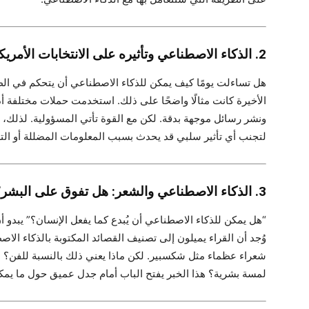
2. الذكاء الاصطناعي وتأثيره على الانتخابات الأمريكية 2024
هل تساءلت يومًا كيف يمكن للذكاء الاصطناعي أن يتحكم في الطريق
الأخيرة كانت مثالًا واضحًا على ذلك. استخدمت حملات مختلفة أ
ونشر رسائل موجهة بدقة. لكن مع القوة تأتي المسؤولية. لذلك
لتجنب أي تأثير سلبي قد يحدث بسبب المعلومات المضللة أو الت
3. الذكاء الاصطناعي والشعر: هل تفوق على البشر؟
“هل يمكن للذكاء الاصطناعي أن يُبدع كما يفعل الإنسان؟” يبدو 
وُجد أن القراء يميلون إلى تصنيف القصائد المكتوبة بالذكاء الا
شعراء عظماء مثل شكسبير. لكن ماذا يعني ذلك بالنسبة للفن؟ هل
لمسة بشرية؟ هذا الخبر يفتح الباب أمام جدل عميق حول ما يمكن