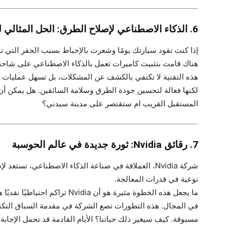
6. الذكاء الاصطناعي لإصلاح الطرق: الحل المثالي للحفر المزعجة؟
إذا كنت تقود سيارتك يومًا وشعرت بالإحباط بسبب الحفر التي 
هناك قامت بتثبيت كاميرات تعمل بالذكاء الاصطناعي على شاحن
هذه التقنية لا تكتفي بالكشف عن المشكلات، بل تسهل عمليات 
لكنها فعالة لتحسين جودة الطرق وسلامة السائقين. هل يمكن أن ت
المستقبل القريب ام ستقتصر على مدينة سيدني؟
7. رقائق Nvidia: ثورة جديدة في عالم الحوسبة
نوعية في قدرات المعالجة.
ما يجعل هذه الخطوة مثيرة هو أن dia
في المجال. هذه التطورات تضع الشركة في مقدمة السباق التكنو
مسبوقة. كيف سيغير ذلك حياتنا؟ الأيام القادمة قد تحمل الإجابة.