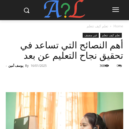
Home
تعلم كيف تتعلم
تعلم كيف تتعلم
غير مصنف
أهم النصائح التي تساعد في
تحقيق نجاح التعليم عن بعد
0
368
16/01/2025
By
يوسف أمين
-