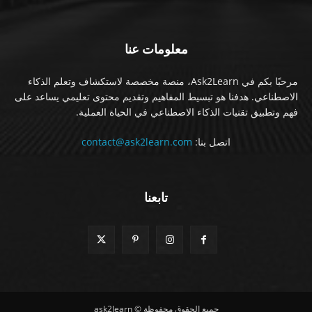
معلومات عنا
مرحبًا بكم في Ask2Learn، منصة مخصصة لاستكشاف وتعلم الذكاء
الاصطناعي. هدفنا هو تبسيط المفاهيم وتقديم محتوى تعليمي يساعد على
فهم وتطبيق تقنيات الذكاء الاصطناعي في الحياة العملية.
اتصل بنا:
contact@ask2learn.com
تابعنا
جميع الحقوق محفوظة © ask2learn