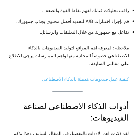
راقب تحليلات قناتك لفهم نقاط القوة والضعف.
قم بإجراء اختبارات A/B لتحديد أفضل محتوى يجذب جمهورك.
تفاعل مع جمهورك من خلال التعليقات والرسائل.
ملاحظة : لمعرفة اهم المواقع لتوليد الفيديوهات بالذكاء
الاصطناعي خصوصاً المجانية منها واهم الممارسات يرجى الاطلاع
على مقالتي السابقة :
كيفية عمل فيديوهات مُذهلة بالذكاء الاصطناعي
أدوات الذكاء الاصطناعي لصناعة
الفيديوهات:
لقد ذكرت اهم الادوات بالتفصيل في المقال السابق، وهذا تذكير