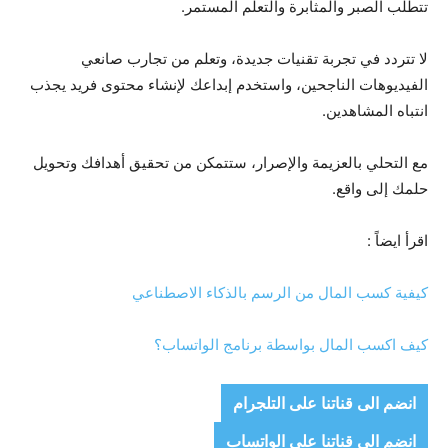
تتطلب الصبر والمثابرة والتعلم المستمر.
لا تتردد في تجربة تقنيات جديدة، وتعلم من تجارب صانعي
الفيديوهات الناجحين، واستخدم إبداعك لإنشاء محتوى فريد يجذب
انتباه المشاهدين.
مع التحلي بالعزيمة والإصرار، ستتمكن من تحقيق أهدافك وتحويل
حلمك إلى واقع.
اقرأ ايضاً :
كيفية كسب المال من الرسم بالذكاء الاصطناعي
كيف اكسب المال بواسطة برنامج الواتساب؟
انضم الى قناتنا على التلجرام
انضم الى قناتنا على الواتساب