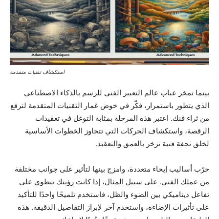
استكشاف تقنيات متقدمة
بينما تمخر عباب عالم التعبير الفني للرسم بالذكاء الاصطناعي
الذي يتطور باستمرار، فكّر في خوض غمار التقنيات المتقدمة لترفع
من ثراء فنك. اعتبر هذه المرحلة بمثابة التوغل في تعقيدات
الرقصة، واستكشاف الحركات التي تتجاوز الخطوات الأساسية
لخلق تحفة فنية تزخر بالعمق والتعقيد.
جرّب أساليب إيحاء متعددة، وامزج بينها لتأثير على جوانب مختلفة
من عملك الفني. على سبيل المثال، إذا كانت رؤيتك تنطوي على
تفاعل ديناميكي بين الضوء والظل، فاستخدم تلميحًا واحدًا للتأكيد
على تأثيرات الإضاءة، واستخدم آخر لإبراز التفاصيل الدقيقة. هذه