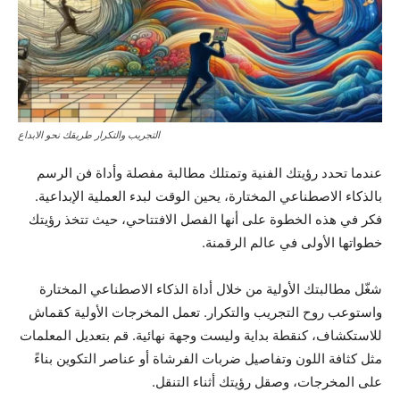
التجريب والتكرار طريقك نحو الابداع
عندما تحدد رؤيتك الفنية وتمتلك مطالبة مفصلة وأداة فن الرسم
بالذكاء الاصطناعي المختارة، يحين الوقت لبدء العملية الإبداعية.
فكر في هذه الخطوة على أنها الفصل الافتتاحي، حيث تتخذ رؤيتك
خطواتها الأولى في عالم الرقمنة.
شغّل مطالبتك الأولية من خلال أداة الذكاء الاصطناعي المختارة
واستوعب روح التجريب والتكرار. تعمل المخرجات الأولية كقماش
للاستكشاف، كنقطة بداية وليست وجهة نهائية. قم بتعديل المعلمات
مثل كثافة اللون وتفاصيل ضربات الفرشاة أو عناصر التكوين بناءً
على المخرجات، وصقل رؤيتك أثناء التنقل.