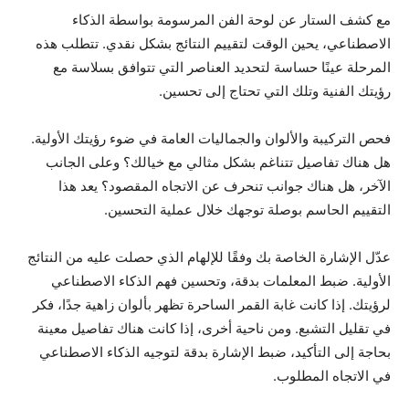
مع كشف الستار عن لوحة الفن المرسومة بواسطة الذكاء
الاصطناعي، يحين الوقت لتقييم النتائج بشكل نقدي. تتطلب هذه
المرحلة عينًا حساسة لتحديد العناصر التي تتوافق بسلاسة مع
رؤيتك الفنية وتلك التي تحتاج إلى تحسين.
فحص التركيبة والألوان والجماليات العامة في ضوء رؤيتك الأولية.
هل هناك تفاصيل تتناغم بشكل مثالي مع خيالك؟ وعلى الجانب
الآخر، هل هناك جوانب تنحرف عن الاتجاه المقصود؟ يعد هذا
التقييم الحاسم بوصلة توجهك خلال عملية التحسين.
عدّل الإشارة الخاصة بك وفقًا للإلهام الذي حصلت عليه من النتائج
الأولية. ضبط المعلمات بدقة، وتحسين فهم الذكاء الاصطناعي
لرؤيتك. إذا كانت غابة القمر الساحرة تظهر بألوان زاهية جدًا، فكر
في تقليل التشبع. ومن ناحية أخرى، إذا كانت هناك تفاصيل معينة
بحاجة إلى التأكيد، ضبط الإشارة بدقة لتوجيه الذكاء الاصطناعي
في الاتجاه المطلوب.