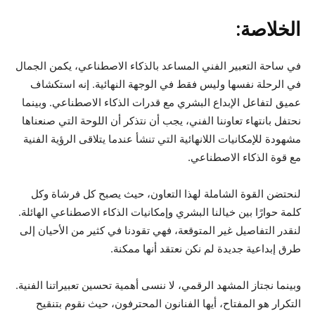
الخلاصة:
في ساحة التعبير الفني المساعد بالذكاء الاصطناعي، يكمن الجمال
في الرحلة نفسها وليس فقط في الوجهة النهائية. إنه استكشاف
عميق لتفاعل الإبداع البشري مع قدرات الذكاء الاصطناعي. وبينما
نحتفل بانتهاء تعاوننا الفني، يجب أن نتذكر أن اللوحة التي صنعناها
مشهودة للإمكانيات اللانهائية التي تنشأ عندما يتلاقى الرؤية الفنية
مع قوة الذكاء الاصطناعي.
لنحتضن القوة الشاملة لهذا التعاون، حيث يصبح كل فرشاة وكل
كلمة حوارًا بين خيالنا البشري وإمكانيات الذكاء الاصطناعي الهائلة.
لنقدر التفاصيل غير المتوقعة، فهي تقودنا في كثير من الأحيان إلى
طرق إبداعية جديدة لم نكن نعتقد أنها ممكنة.
وبينما نجتاز المشهد الرقمي، لا ننسى أهمية تحسين تعبيراتنا الفنية.
التكرار هو المفتاح، أيها الفنانون المحترفون، حيث نقوم بتنقيح