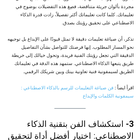
مجردة بألوان جريئة متناقضة، فصِغ هذه التفضيلات بوضوح في
تعليماتك. كلما كانت تعليماتك أكثر تفصيلاً، زادت قدرة الذكاء
الاصطناعي على تحقيق رؤيتك بصدق.
تذكر، أن صياغة تعليمات دقيقة لا تمثل قيودًا على الإبداع بل توجيهه
نحو المسار المطلوب. إنها فرصتك للتواصل بشأن التفاصيل
الدقيقة التي تجعل رؤيتك الفنية فريدة، وتحول خيالك إلى خريطة
طريق يتبعها الذكاء الاصطناعي. ستمهد هذه الدقة في تعليماتك
الطريق لسيمفونية فنية تعاونية بينك وبين شريكك الرقمي.
اقرأ ايضاً :
فن صياغة التعليمات للرسم بالذكاء الاصطناعي :
سيمفونية الكلمات والإبداع
3-
استكشاف الفن بتقنية الذكاء
الاصطناعي: اختيار أفضل أداة لتحقيق