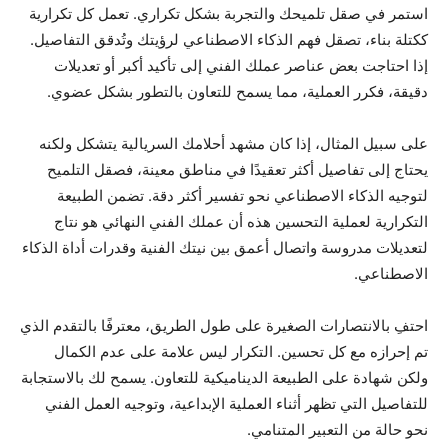
استمر في صقل تلميحك والتجربة بشكل تكراري. تعمل كل تكرارية
ككتلة بناء، تصقل فهم الذكاء الاصطناعي لرؤيتك وتُدقق التفاصيل.
إذا احتاجت بعض عناصر عملك الفني إلى تأكيد أكبر أو تعديلات
دقيقة، فكرر العملية، مما يسمح للتعاون بالتطور بشكل عضوي.
على سبيل المثال، إذا كان مشهد أحلامك السريالية يتشكل ولكنه
يحتاج إلى تفاصيل أكثر تعقيدًا في مناطق معينة، فصقل التلميح
لتوجيه الذكاء الاصطناعي نحو تفسير أكثر دقة. تضمن الطبيعة
التكرارية لعملية التحسين هذه أن عملك الفني النهائي هو نتاج
لتعديلات مدروسة واتصال أعمق بين نيتك الفنية وقدرات أداة الذكاء
الاصطناعي.
احتفِ بالانتصارات الصغيرة على طول الطريق، معترفًا بالتقدم الذي
تم إحرازه مع كل تحسين. التكرار ليس علامة على عدم الكمال
ولكن شهادة على الطبيعة الديناميكية للتعاون. يسمح لك بالاستجابة
للتفاصيل التي تظهر أثناء العملية الإبداعية، وتوجيه العمل الفني
نحو حالة من التعبير المتنامي.