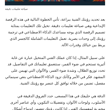
صياغة تعليمات دقيقة
بعد تحديد رؤيتك الفنية ببراعة، تأتي الخطوة التالية في هذه الرقصة
الإبداعية وهي صياغة تعليمات دقيقة. تخيل تلك التعليمات بمثابة
تصميم الرقصة الذي يوجه مساعدك الذكاء الاصطناعي في ترجمة
رؤيتك إلى وحدات بصرية. تعمل التعليمات الشاملة كالجسر الذي
يربط بين خيالك وقدرات الآلة.
على سبيل المثال، إذا كان عملك الفني المتخيل عبارة عن غابة
أثيرية تستحم في ضوء القمر، ستتعمق تعليماتك في التفاصيل. قد
تحدد توزيع الظلال، وشدة ضوء القمر، والألوان التي تهيمن على
المشهد. فكر في الأمر وكأنك تزود الذكاء الاصطناعي بنص سينمائي
مفصل، تضمن من خلاله توافق كل عنصر مع رؤيتك الفنية.
الدقة هي حليفك في هذا المسعى. حدد الفروق الدقيقة في
الأسلوب، ولوحات الألوان، وتفضيلات التكوين، وأي عناصر أخرى
محورية لمفهومك الفني. إذا كانت رؤيتك تتضمن اندماج أشكال