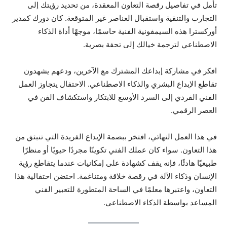
تأمل في تفاصيل رقصة التعاون المعقدة، من تحديد رؤيتك إلى
التجارب والتنقية واستقبال العناصر غير المتوقعة. كان دورك كمدير
أوركسترا هذه السيمفونية الفنية حاسمًا، موجهًا أداة الذكاء
الاصطناعي لترجمة خيالك إلى تحفة بصرية.
افكر في مشاركة إبداعك المشترك مع الآخرين، ودعهم يشهدون
تقاطع الإبداع البشري والذكاء الاصطناعي. الاحتفال يتجاوز العمل
الفني الفردي إلى السرد الأوسع للابتكار واستكشاف الفن في
العصر الرقمي.
في هذا العمل النهائي، افتخر ببصمة الإبداع الفريدة التي تنبثق من
هذا التعاون. سواء كان عملك الفني تكوينًا مجردًا حيويًا أو منظرًا
طبيعيًا هادئًا، فإنه يقف كشهادة على إمكانيات عندما يتقاطع رؤية
الإنسان وذكاء الآلة في رقصة خلاقة ومتناغمة. احتضن احتفالية هذا
التعاون، واعتبرها معلمًا في الساحة المتطورة للتعبير الفني
المساعد بواسطة الذكاء الاصطناعي.