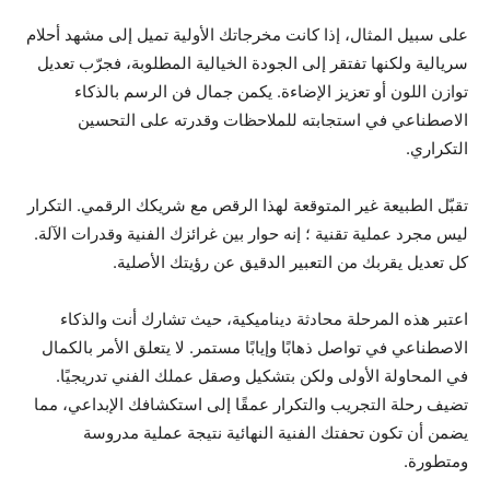
على سبيل المثال، إذا كانت مخرجاتك الأولية تميل إلى مشهد أحلام
سريالية ولكنها تفتقر إلى الجودة الخيالية المطلوبة، فجرّب تعديل
توازن اللون أو تعزيز الإضاءة. يكمن جمال فن الرسم بالذكاء
الاصطناعي في استجابته للملاحظات وقدرته على التحسين
التكراري.
تقبّل الطبيعة غير المتوقعة لهذا الرقص مع شريكك الرقمي. التكرار
ليس مجرد عملية تقنية ؛ إنه حوار بين غرائزك الفنية وقدرات الآلة.
كل تعديل يقربك من التعبير الدقيق عن رؤيتك الأصلية.
اعتبر هذه المرحلة محادثة ديناميكية، حيث تشارك أنت والذكاء
الاصطناعي في تواصل ذهابًا وإيابًا مستمر. لا يتعلق الأمر بالكمال
في المحاولة الأولى ولكن بتشكيل وصقل عملك الفني تدريجيًا.
تضيف رحلة التجريب والتكرار عمقًا إلى استكشافك الإبداعي، مما
يضمن أن تكون تحفتك الفنية النهائية نتيجة عملية مدروسة
ومتطورة.