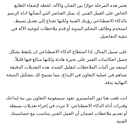
تعتبر هذه المرحلة حوارًا بين الفنان والآلة، لحظة لإضفاء الطابع
الخاص على العمل الفني. إذ تمثل العناصر التي أنشأتها اداة الرسم
بالذكاء الاصطناعي رؤيتك الفنية ولكنها تحتاج إلى تعديل بسيط،
استخدم وظائف التحكم اليدوية أو قدم ملاحظات لتوجيه الآلة في
تنقية التفاصيل.
على سبيل المثال، إذا استطاع الذكاء الاصطناعي ان يلتقط بشكل
جميل انعكاسات القمر على بحيرة هادئة ولكنها مبالغ فيها قليلاً،
استفد من آليات الملاحظات لتقليل الشدة. هذه التعديلات الدقيقة
تساهم في عملية التعاون في الإبداع، مما يسمح لك بتشكيل النتيجة
النهائية بدقة.
انت تلعب هنا دور المايسترو، تقود سيمفونية التعاون بين نية إبداعك
وقدرات أداة الذكاء الاصطناعي. لا تتردد في إجراء تعديلات بسيطة
أو تقديم ملاحظات لضمان أن العمل الفني يتناسب مع حساسيتك
الفنية.