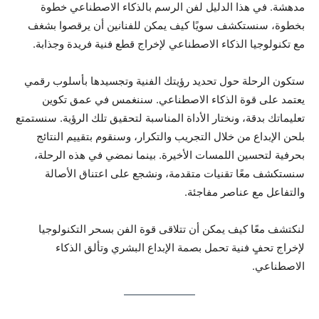
مدهشة. في هذا الدليل لفن الرسم بالذكاء الاصطناعي خطوة
بخطوة، سنستكشف سويًا كيف يمكن للفنانين أن يرقصوا بشغف
مع تكنولوجيا الذكاء الاصطناعي لإخراج قطع فنية فريدة وجذابة.
ستكون الرحلة حول تحديد رؤيتك الفنية وتجسيدها بأسلوب رقمي
يعتمد على قوة الذكاء الاصطناعي. سننغمس في عمق تكوين
تعليماتك بدقة، ونختار الأداة المناسبة لتحقيق تلك الرؤية. سنستمتع
بلحن الإبداع من خلال التجريب والتكرار، وسنقوم بتقييم النتائج
بحرفية لتحسين اللمسات الأخيرة. بينما نمضي في هذه الرحلة،
سنستكشف معًا تقنيات متقدمة، ونشجع على اعتناق الأصالة
والتفاعل مع عناصر مفاجئة.
لنكتشف معًا كيف يمكن أن تتلاقى قوة الفن بسحر التكنولوجيا
لإخراج تحفٍ فنية تحمل بصمة الإبداع البشري وتألق الذكاء
الاصطناعي.