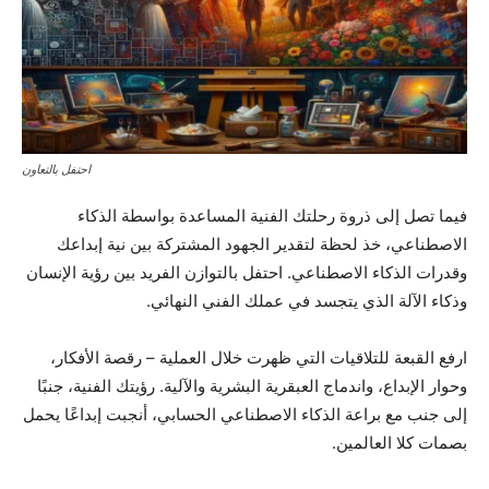
احتفل بالتعاون
فيما تصل إلى ذروة رحلتك الفنية المساعدة بواسطة الذكاء
الاصطناعي، خذ لحظة لتقدير الجهود المشتركة بين نية إبداعك
وقدرات الذكاء الاصطناعي. احتفل بالتوازن الفريد بين رؤية الإنسان
وذكاء الآلة الذي يتجسد في عملك الفني النهائي.
ارفع القبعة للتلاقيات التي ظهرت خلال العملية – رقصة الأفكار،
وحوار الإبداع، واندماج العبقرية البشرية والآلية. رؤيتك الفنية، جنبًا
إلى جنب مع براعة الذكاء الاصطناعي الحسابي، أنجبت إبداعًا يحمل
بصمات كلا العالمين.