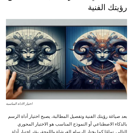
رؤيتك الفنية
اختيار الاداة المناسبة
بعد صياغة رؤيتك الفنية وتفصيل المطالبة، يصبح اختيار أداة الرسم
بالذكاء الاصطناعي أو النموذج المناسب هو الاختيار المحوري
التالي. تمامًا كما يختار الرسام الفرشاة واللوحة، يؤثر اختيار أداة