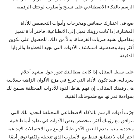
الرسم بالذكاء الاصطناعي على نسيج وأسلوب لوحتك الرقمية.
ضع في اعتبارك خصائص ومخرجات وأدوات التخصيص للأداة
المختارة. إذا كانت رؤيتك تميل إلى الانطباعية، فاختر أداة تتميز
بتفاصيل تشبه ضربات الفرشاة. بدلاً من ذلك، للحصول على تكوين
أكثر بنية وهندسية، استكشف الأدوات التي تجيد الخطوط والزوايا
الدقيقة.
على سبيل المثال، إذا كانت مطالبتك تدور حول مشهد أحلام
سريالية، فقد تكون الأداة التي تبرع في مزج الألوان الزاهية بسلاسة
هي رفيقك المثالي. إن فهم نقاط القوة للأدوات المختلفة يسمح لك
بمواءمة قدراتها مع طموحاتك الفنية.
جرّب أدوات الرسم بالذكاء الاصطناعي المختلفة لتحديد تلك التي
تتوافق مع رؤيتك أكثر. تتخصص بعض الأدوات في تقليد أنماط فنية
محددة، بينما يقدم البعض الآخر طيفًا أوسع من الاحتمالات الإبداعية.
اختر أداة لا تتطابق فقط مع الأسلوب الذي تتخيله ولكنها توفر أيضًا