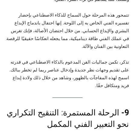
تتمحور هذه المرحلة حول السماح للذكاء الاصطناعي بإحضار
تفسيره الفني الخاص به إلى اللوحة. إنها احتفال باندماج الإبداع
البشري والإبداع الحسابي. من خلال احتضان الأصالة، فإنك تغرس
في عملك الفني طاقة ديناميكية، مما يجعله انعكاسًا حقيقيًا للرقصة
التعاونية بين الفنان والآلة.
تذكر، تكمن جماليات الفن المدعوم بالذكاء الاصطناعي في قدرته
على تقديم وجهات نظر جديدة وإدخال عناصر ربما لم تخطر ببالك.
اسمح لهذه المفاجآت بالظهور، وشاهد من خلال ذلك ولادة إبداع
فريد ومتكافل حقًا.
9-
الرحلة المستمرة: التنقيح التكراري
نحو التعبير الفني المكمل