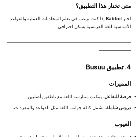
متى تختار هذا التطبيق؟
اختر
Babbel
إذا كنت ترغب في تعلم المحادثات العملية والقواعد
الأساسية للغة الفرنسية بشكل احترافي.
———————————————————————————
———————
4.
تطبيق Busuu
المميزات
فرصة للتفاعل
: يمكنك ممارسة اللغة مع ناطقين أصليين.
دروس شاملة
: تشمل كافة جوانب اللغة مثل القواعد والمفردات.
العيوب
نسخة مجانية محدودة
: بعض الميزات الأساسية فقط متاحة في