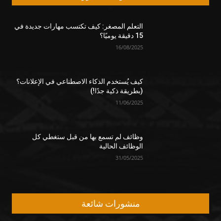
التعلم المصغر: كيف تكتسب مهارات جديدة في
15 دقيقة يوميًا؟
16/08/2025
كيف يُستخدم الذكاء الاصطناعي في الإعلانات؟
(بطريقة ذكية جدًا!)
11/06/2025
وظائف لم تسمع بها من قبل ستغطي كل
الوظائف الحالية
31/05/2025
منشورات شائعة