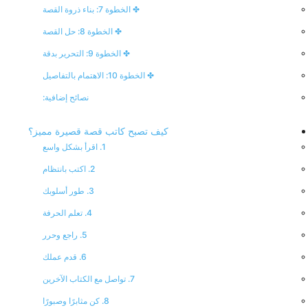
✤ الخطوة 7: بناء ذروة القصة
✤ الخطوة 8: حل القصة
✤ الخطوة 9: التحرير بدقة
✤ الخطوة 10: الاهتمام بالتفاصيل
نصائح إضافية:
كيف تصبح كاتب قصة قصيرة مميز؟
1. اقرأ بشكل واسع
2. اكتب بانتظام
3. طور أسلوبك
4. تعلم الحرفة
5. راجع وحرر
6. قدم عملك
7. تواصل مع الكتاب الآخرين
8. كن مثابرًا وصبورًا