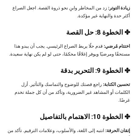
زيادة التوتر:
زد من المخاطر وابنِ نحو ذروة القصة. اجعل الصراع
أكثر حدة والنهاية غير مؤكدة.
✤ الخطوة 8: حل القصة
اختتام مُرضي:
قدم حلًا يربط الصراع الرئيسي. يجب أن يبدو هذا
مستحقًا ومرضيًا ويوفر إغلاقًا محكمًا، حتى لو لم يكن نهاية سعيدة.
✤ الخطوة 9: التحرير بدقة
تحسين الكتابة:
راجع قصتك للوضوح والتماسك والتأثير. أزل
الكلمات أو المشاهد غير الضرورية، وتأكد من أن كل جملة تخدم
غرضًا.
✤ الخطوة 10: الاهتمام بالتفاصيل
إتقان الحرفة:
انتبه إلى اللغة، والأسلوب، وعلامات الترقيم. تأكد من