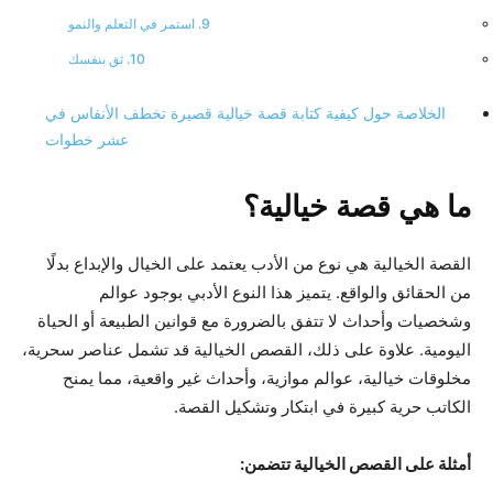
9. استمر في التعلم والنمو
10. ثق بنفسك
الخلاصة حول كيفية كتابة قصة خيالية قصيرة تخطف الأنفاس في
عشر خطوات
ما هي قصة خيالية؟
القصة الخيالية هي نوع من الأدب يعتمد على الخيال والإبداع بدلًا
من الحقائق والواقع. يتميز هذا النوع الأدبي بوجود عوالم
وشخصيات وأحداث لا تتفق بالضرورة مع قوانين الطبيعة أو الحياة
اليومية. علاوة على ذلك، القصص الخيالية قد تشمل عناصر سحرية،
مخلوقات خيالية، عوالم موازية، وأحداث غير واقعية، مما يمنح
الكاتب حرية كبيرة في ابتكار وتشكيل القصة.
أمثلة على القصص الخيالية تتضمن: