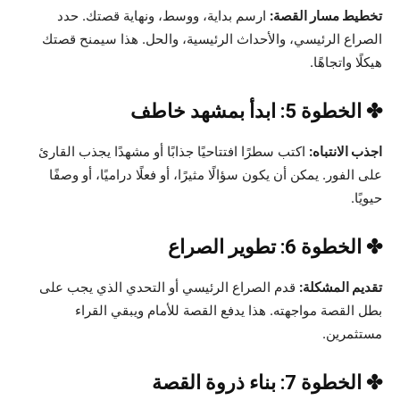
تخطيط مسار القصة:
ارسم بداية، ووسط، ونهاية قصتك. حدد
الصراع الرئيسي، والأحداث الرئيسية، والحل. هذا سيمنح قصتك
هيكلًا واتجاهًا.
✤ الخطوة 5: ابدأ بمشهد خاطف
اجذب الانتباه:
اكتب سطرًا افتتاحيًا جذابًا أو مشهدًا يجذب القارئ
على الفور. يمكن أن يكون سؤالًا مثيرًا، أو فعلًا دراميًا، أو وصفًا
حيويًا.
✤ الخطوة 6: تطوير الصراع
تقديم المشكلة:
قدم الصراع الرئيسي أو التحدي الذي يجب على
بطل القصة مواجهته. هذا يدفع القصة للأمام ويبقي القراء
مستثمرين.
✤ الخطوة 7: بناء ذروة القصة