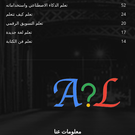
52
تعلم الذكاء الاصطناعي واستخداماته
24
تعلم كيف تتعلم
20
تعلم التسويق الرقمي
17
تعلم لغة جديدة
14
تعلم فن الكتابة
معلومات عنا