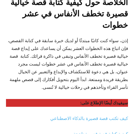
الخلاصة حول كيفية كتابة قصة خيالية
قصيرة تخطف الأنفاس في عشر
خطوات
إذن، سواء كنت كاتبًا مبتدئًا أو لديك خبرة سابقة في كتابة القصص،
فإن اتباع هذه الخطوات العشر يمكن أن يساعدك على إبداع قصة
خيالية قصيرة تخطف الأنفاس وتبقى في ذاكرة قرائك. كتابة قصة
خيالية قصيرة تخطف الأنفاس في عشر خطوات ليست مجرد
عنوان، بل هي دعوة للاستكشاف والإبداع والتعبير عن الخيال
بطريقة فريدة وممتعة. ابدأ اليوم بتحويل أفكارك إلى قصص ملهمة
تأسر القراء وتأخذهم في رحلات خيالية لا تُنسى.
سيفيدك أيضًا الإطلاع على:
كيف تكتب قصة قصيرة بالذكاء الاصطناعي
كيفية كتابة قصة قصيرة ناجحة