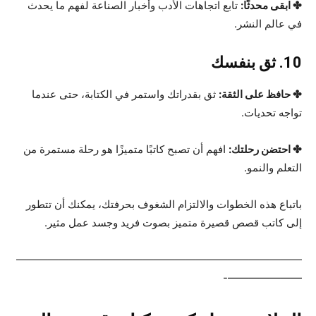
✤ ابقى محدثًا:
تابع اتجاهات الأدب وأخبار الصناعة لفهم ما يحدث
في عالم النشر.
10. ثق بنفسك
✤ حافظ على الثقة:
ثق بقدراتك واستمر في الكتابة، حتى عندما
تواجه تحديات.
✤ احتضن رحلتك:
افهم أن تصبح كاتبًا متميزًا هو رحلة مستمرة من
التعلم والنمو.
باتباع هذه الخطوات والالتزام الشغوف بحرفتك، يمكنك أن تتطور
إلى كاتب قصص قصيرة متميز بصوت فريد وجسد عمل مثير.
———————————————————————————
———————-