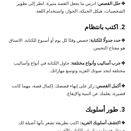
✤ حلل القصص:
ادرس ما يجعل القصة مثيرة. انظر إلى تطوير
الشخصيات، هيكل الحبكة، الحوار، واستخدام اللغة.
2. اكتب بانتظام
✤ حدد جدولًا للكتابة:
خصص وقتًا كل يوم أو أسبوع للكتابة. الاتساق
هو مفتاح التحسن.
✤ جرب أساليب وأنواع مختلفة:
حاول الكتابة في أنواع وأساليب
مختلفة لتجد صوتك الفريد وتوسع مهاراتك.
✤ أكمل القصص:
ركز على إنهاء قصصك. إكمال قصة، مهما كانت
قصيرة، يعلمك عن البنية والإيقاع.
3. طور أسلوبك
✤ اكتشف أسلوبك الفريد:
اكتب بطريقة تشعر بأنها أصيلة لك.
صوتك هو ما يميزك عن الكتاب الآخرين.