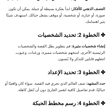
العصف الذهني للأفكار:
ابدأ بفكرة بسيطة أو جملة. يمكن أن تكون
صورة، أو عبارة، أو شخصية، أو موقف يشعل خيالك. استهدف شيئًا
يثير اهتمامك.
✤ الخطوة 2: تحديد الشخصيات
إنشاء شخصيات مثيرة:
قم بتطوير بطل القصة والشخصيات
الرئيسية الأخرى. امنحهم شخصيات مميزة، ورغبات، وعيوب.
اجعلهم قابلين للتذكر ولا يُنسون.
✤ الخطوة 3: تحديد الإعداد
حدد المشهد:
صف العالم الذي تجري فيه القصة. سواء كان واقعيًا أو
خياليًا، قدم تفاصيل كافية لتغمر القارئ دون أن تُثقل كاهله.
✤ الخطوة 4: رسم مخطط الحبكة