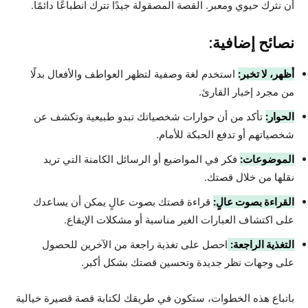
أن نثرك حيوي ومعبر. القصة المصقولة جيدًا تترك انطباعًا دائمًا.
نصائح إضافية:
أظهر، لا تخبر:
استخدم لغة وصفية لتظهر العواطف والأفعال بدلًا
من مجرد إخبار القارئ.
الحوار:
تأكد من أن حوارات شخصياتك تبدو طبيعية وتكشف عن
شخصياتهم أو تدفع الحبكة للأمام.
الموضوعات:
فكر في المواضيع أو الرسائل الكامنة التي تريد
نقلها من خلال قصتك.
القراءة بصوت عالٍ:
قراءة قصتك بصوت عالٍ يمكن أن يساعدك
على اكتشاف العبارات الغير مناسبة أو مشكلات الإيقاع.
التغذية الراجعة:
احصل على تغذية راجعة من الآخرين للحصول
على وجهات نظر جديدة وتحسين قصتك بشكل أكبر.
باتباع هذه الخطوات، ستكون في طريقك لكتابة قصة قصيرة خيالية