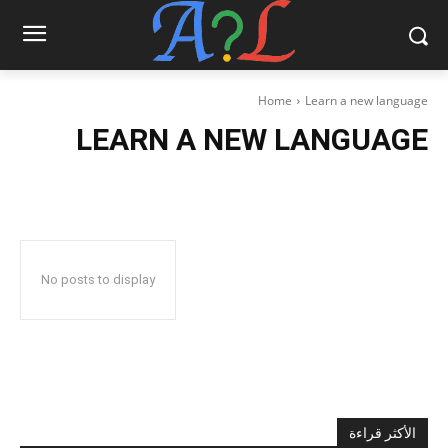
Home
Learn a new language
LEARN A NEW LANGUAGE
No posts to display
الأكثر قراءة