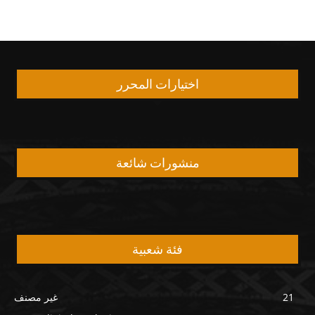
اختيارات المحرر
منشورات شائعة
فئة شعبية
21
غير مصنف