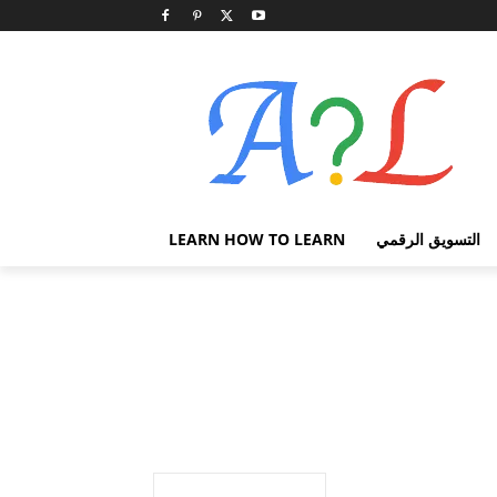
التسويق الرقمي
LEARN HOW TO LEARN