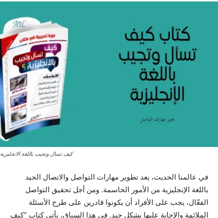
كيف تسال وتجيب باللغة الانجليزية
في عالمنا الحديث، يعد تطوير مهارات التواصل والاتصال الجيد
باللغة الإنجليزية من الأمور الحاسمة. ومن أجل تحقيق التواصل
الفعّال، يجب على الأفراد أن يكونوا قادرين على طرح الأسئلة
الملائمة والإجابة عليها بشكل جيد. في هذا السياق، يأتي كتاب “كيف