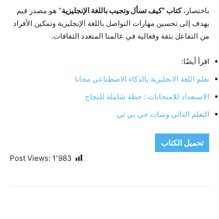
باختصار،
كتاب “كيف تسأل وتجيب باللغة الإنجليزية
” هو مصدر قيم
يهدف إلى تحسين مهارات التواصل باللغة الإنجليزية وتمكين الأفراد
من التفاعل بثقة وفعالية في عالمنا المتعدد الثقافات.
اقرأ أيضًا:
تعلم اللغة الانجليزية بالذكاء الاصطناعي مجانا
الاستعداد للامتحانات : خطة شاملة للنجاح
التعلم الذاتي وشات جي بي تي
تحميل الكتاب
Post Views:
1٬983